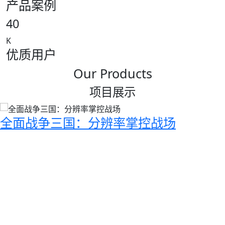
产品案例
40
K
优质用户
Our Products
项目展示
企鹅电竞：突破单机游戏界限，带你体
验全新电竞乐趣