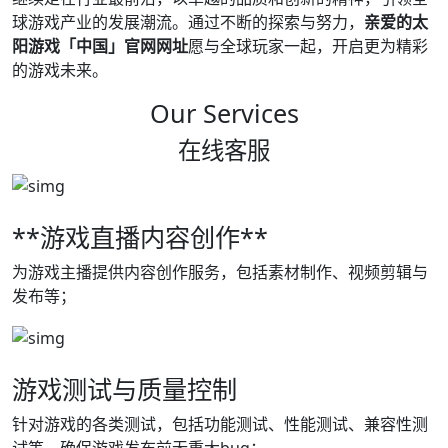
球游戏产业的发展潮流。通过不断的探索与努力，
亲爱的太
阳游戏「中国」官网网址
愿与全球玩家一起，开启更为精彩
的游戏未来。
Our Services
在线客服
**游戏直播内容创作**
为游戏主播提供内容创作服务，包括素材制作、视频剪辑与
发布等；
游戏测试与质量控制
针对游戏的各类测试，包括功能测试、性能测试、兼容性测
试等，确保游戏发布前无重大bug；